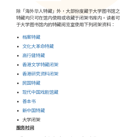
除「海外华人特藏」外，大部份庋藏于大学图书馆之
特藏均只可在馆内使用或收藏于闭架书库内。读者可
于大学图书馆内的特藏阅览室使用下列闭架资料：
档案特藏
文化大革命特藏
高行健特藏
香港文学特藏闭架
香港研究资料闭架
民国特藏
现代中国戏剧馆藏
善本书
新中国特藏
大学闭架
服务时间