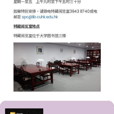
星期一至五 上午九时至下午五时三十分
如需特别安排，请致电特藏阅览室3943 8740或电
邮至
spc@lib.cuhk.edu.hk
特藏阅览室地点
特藏阅览室位于大学图书馆三楼