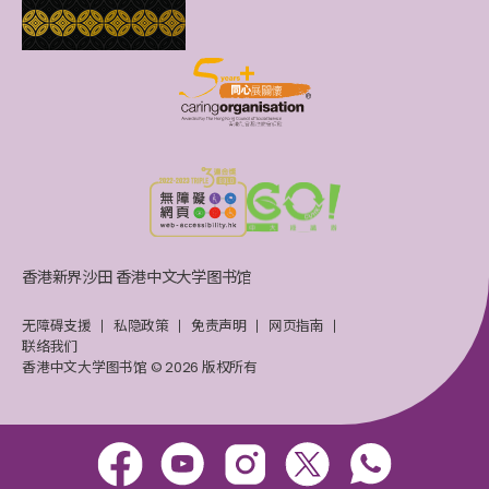
香港新界沙田 香港中文大学图书馆
无障碍支援
私隐政策
免责声明
网页指南
联络我们
香港中文大学图书馆 © 2026 版权所有