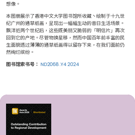
想像。
本图册展示了香港中文大学图书馆所收藏丶绘制于十九世
纪广州的通草纸画，呈现出一幅幅生动的昔日生活场景。
飘洋近两个世纪后，这些既美丽又脆弱的「明信片」再次
回到它的产地。尽管物换星移，然而中国百年前丰富的民
生面貌透过薄薄的通草纸画得以留存下来，在我们面前仍
然绚烂缤纷。
图书馆索书号：
ND2068 .Y4 2024