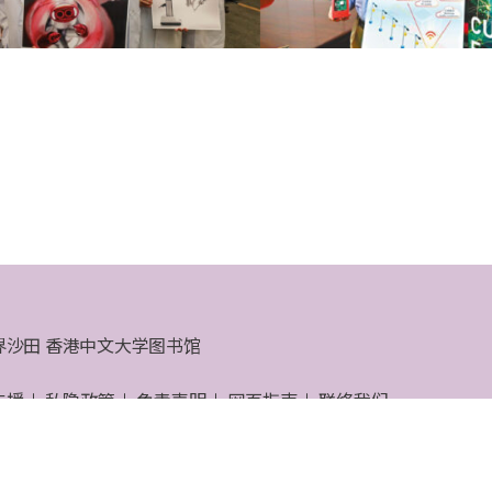
界沙田 香港中文大学图书馆
支援
私隐政策
免责声明
网页指南
联络我们
大学图书馆 © 2026 版权所有