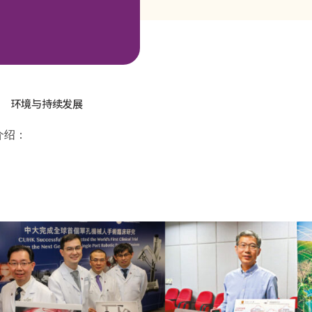
环境与持续发展
介绍：