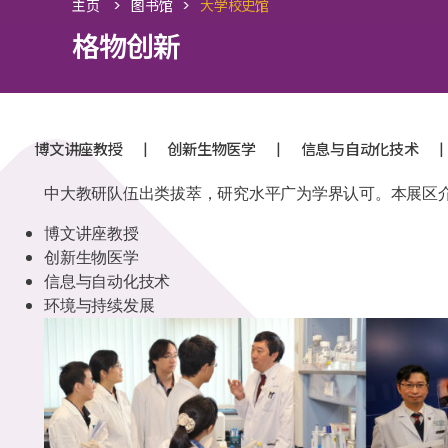
>
>
主页
图书馆
大学校史馆
格物创新
|
|
|
博文讲座教授
创新生物医学
信息与自动化技术
中大教研队伍出类拔萃，研究水平广为学界认可。本展区
博文讲座教授
创新生物医学
信息与自动化技术
环境与持续发展