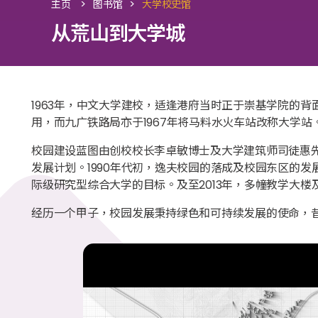
>
>
主页
图书馆
大学校史馆
从荒山到大学城
1963年，中文大学建校，适逢港府当时正于崇基学院的
用，而九广铁路局亦于1967年将马料水火车站改称大学
校园建设蓝图由创校校长李卓敏博士及大学建筑师司徒惠
发展计划。1990年代初，逸夫校园的落成及校园东区的发
际级研究型综合大学的目标。及至2013年，多幢教学大
经历一个甲子，校园发展秉持绿色和可持续发展的使命，