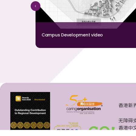
Campus Development video
香港新
无障碍
香港中文