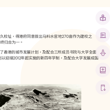
久校址，得港府同意拨出马料水官地270亩作为建校之
园终归合为一。
了香港的城市发展计划，及配合三所成员书院与大学全面
划以迎接2012年起实施的新四年学制，及配合大学发展成国