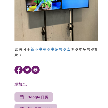
读者可于
新亚书院图书馆展览库
浏览更多展览相
片。
增加至:
Google 日历