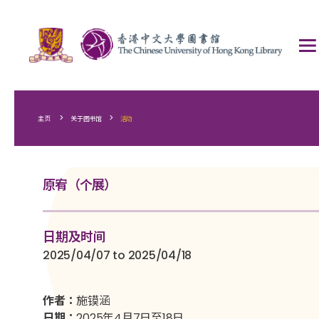
>
>
主页
关于图书馆
活动
原宥（个展）
日期及时间
2025/04/07 to 2025/04/18
作者：
施镆涵
日期：
2025年4月7日至18日