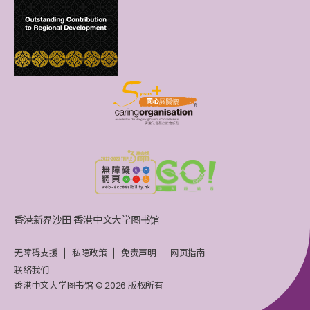
香港新界沙田 香港中文大学图书馆
无障碍支援
私隐政策
免责声明
网页指南
联络我们
香港中文大学图书馆 © 2026 版权所有