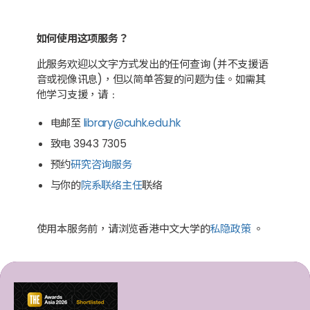
如何使用这项服务？
此服务欢迎以文字方式发出的任何查询 (并不支援语
音或视像讯息)，但以简单答复的问题为佳。如需其
他学习支援，请﹕
电邮至
library@cuhk.edu.hk
致电 3943 7305
预约
研究咨询服务
与你的
院系联络主任
联络
使用本服务前，请浏览香港中文大学的
私隐政策
​。