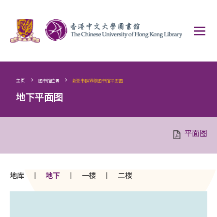
>
>
主页
图书馆位置
新亚书院钱穆图书馆平面图
地下平面图
平面图
|
|
|
地库
地下
一楼
二楼