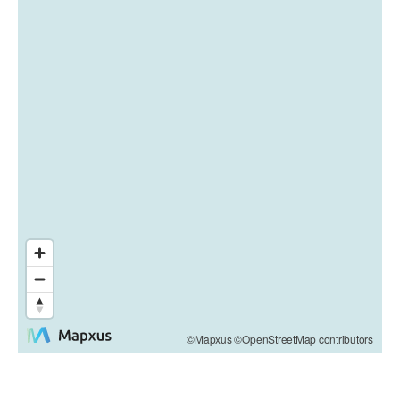
©Mapxus ©OpenStreetMap contributors