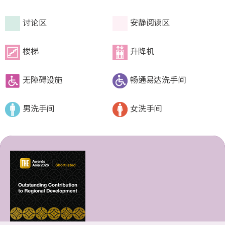
讨论区
安静阅读区
楼梯
升降机
无障碍设施
畅通易达洗手间
男洗手间
女洗手间