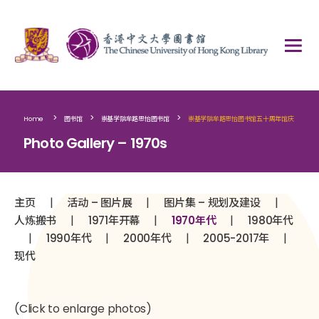
>
>
>
Home
图书馆
崇基学院牟路思怡图书馆
崇基学院牟路思怡图书馆五十周年馆庆
Photo Gallery – 1970s
|
|
|
主页
活动 – 图片展
图片集 – 规划及建设
|
|
|
人炼搬书
1971年开幕
1970年代
1980年代
|
|
|
|
1990年代
2000年代
2005-2017年
现代
(Click to enlarge photos)