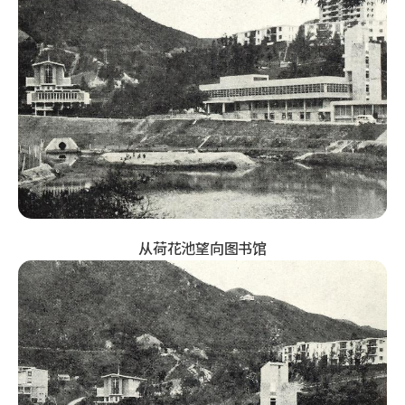
从荷花池望向图书馆