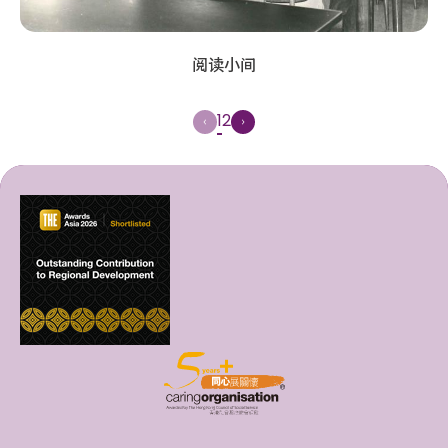
阅读小间
1
2