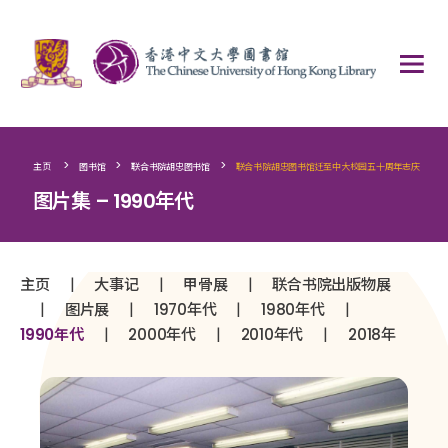
>
>
>
主页
图书馆
联合书院胡忠图书馆
联合书院胡忠图书馆迁至中大校园五十周年志庆
图片集 – 1990年代
|
|
|
主页
大事记
甲骨展
联合书院出版物展
|
|
|
|
图片展
1970年代
1980年代
|
|
|
1990年代
2000年代
2010年代
2018年