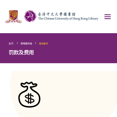
>
>
主页
使用图书馆
借阅服务
罚款及费用