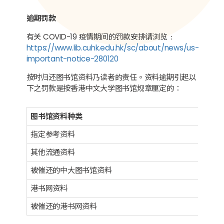
逾期罚款
有关 COVID-19 疫情期间的罚款安排请浏览﹕
https://www.lib.cuhk.edu.hk/sc/about/news/us-
important-notice-280120
按时归还图书馆资料乃读者的责任。资料逾期引起以
下之罚款是按香港中文大学图书馆规章厘定的：
图书馆资料种类
指定参考资料
其他流通资料
被催还的中大图书馆资料
港书网资料
被催还的港书网资料