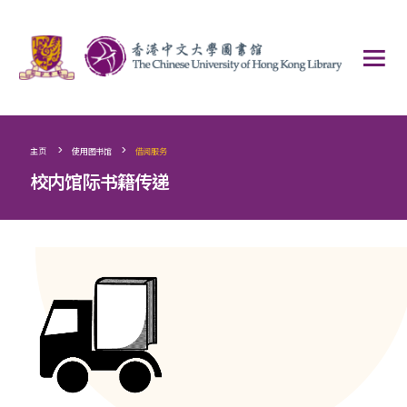
>
>
主页
使用图书馆
借阅服务
校内馆际书籍传递