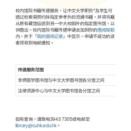
校内馆际书籍传递服务，让中文大学职员*及学生可
透过检索易预约除指定参考外的流通书籍，并将书籍
从原有藏馆运送到另一中大校园外的指定图书馆，以
供借出。校内馆际书籍传递申请会加到你的
借阅限额
内，并于「
我的借阅记录
」中显示。申请不成功的读
者将收到电邮通知。
传递服务范围
李炳医学图书馆与中文大学图书馆各分馆之间
法律资源中心与中文大学图书馆各分馆之间
如有查询，请致电3943 7305或电邮至
library@cuhk.edu.hk
。