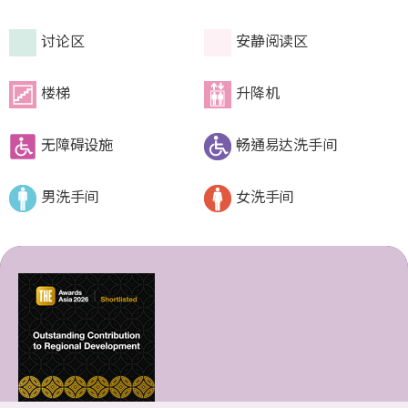
讨论区
安静阅读区
楼梯
升降机
无障碍设施
畅通易达洗手间
男洗手间
女洗手间