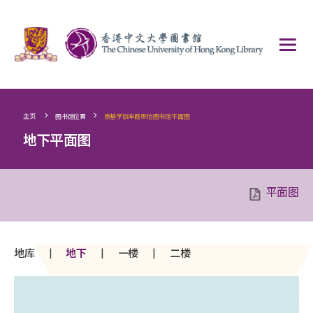
>
>
主页
图书馆位置
崇基学院牟路思怡图书馆平面图
地下平面图
平面图
|
|
|
地库
地下
一楼
二楼