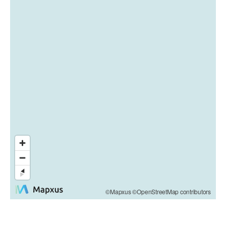
©Mapxus ©OpenStreetMap contributors