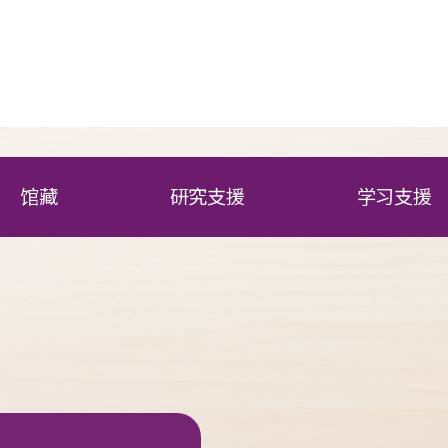
馆藏
研究支援
学习支援