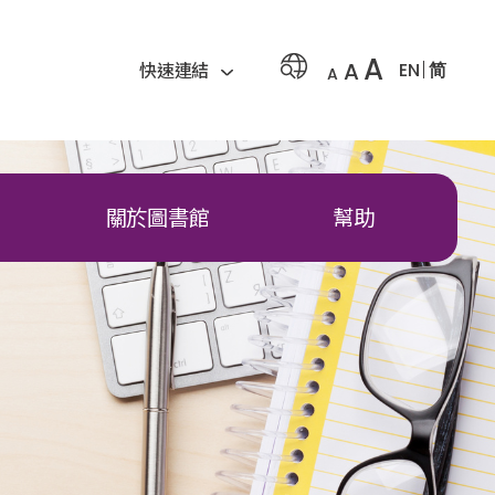
A
A
EN
简
快速連結
A
關於圖書館
幫助