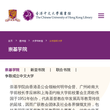
>
>
>
主页
图书馆
大学校史馆
从书院到大学
崇基学院
|
|
|
崇基学院
新亚书院
联合书院
争取成立中文大学
崇基学院由香港圣公会领袖何明华会督、广州岭南大
学前校长李应林和上海圣约翰大学前校董会主席欧伟
国于1951年创办，代表基督教在华发展高等教育传统
的延续，因而广获教会团体及社会各界慷慨支持，包