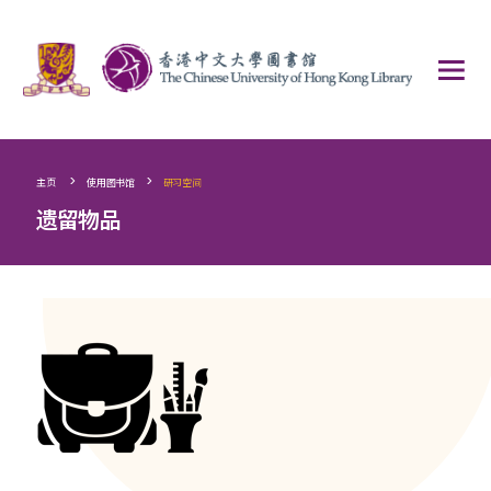
>
>
主页
使用图书馆
研习空间
遗留物品