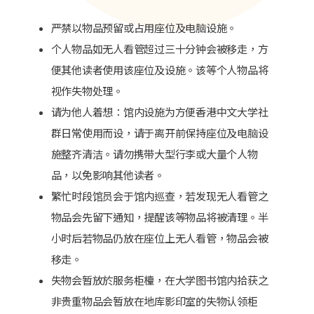
严禁以物品预留或占用座位及电脑设施。
个人物品如无人看管超过三十分钟会被移走，方
便其他读者使用该座位及设施。该等个人物品将
视作失物处理。
请为他人着想：馆内设施为方便香港中文大学社
群日常使用而设，请于离开前保持座位及电脑设
施整齐清洁。请勿携带大型行李或大量个人物
品，以免影响其他读者。
繁忙时段馆员会于馆内巡查，若发现无人看管之
物品会先留下通知，提醒该等物品将被清理。半
小时后若物品仍放在座位上无人看管，物品会被
移走。
失物会暂放於服务柜檯，在大学图书馆内拾获之
非贵重物品会暂放在地库影印室的失物认领柜