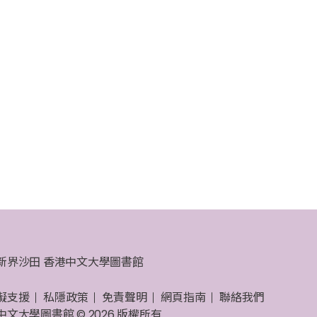
新界沙田 香港中文大學圖書館
礙支援
私隱政策
免責聲明
網頁指南
聯絡我們
中文大學圖書館 © 2026 版權所有