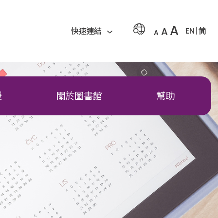
A
A
EN
简
快速連結
A
援
關於圖書館
幫助