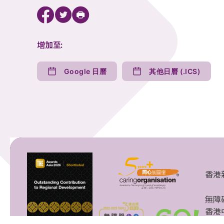
增加至:
Google 日曆
其他日曆 (.ICS)
香港
無障
香港