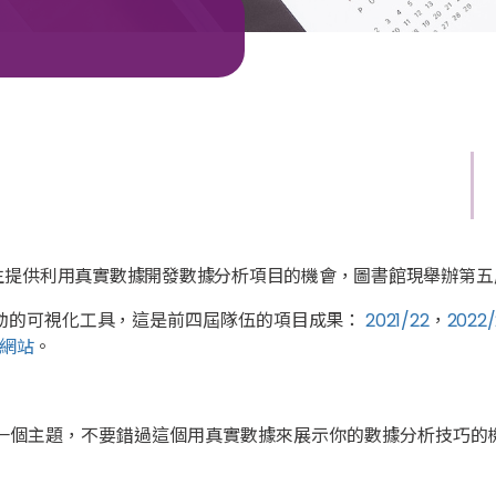
生提供利用真實數據開發數據分析項目的機會，圖書館現舉辦第五
動的可視化工具，這是前四屆隊伍的項目成果：
2021/22
，
2022/
網站
。
一個主題，不要錯過這個用真實數據來展示你的數據分析技巧的