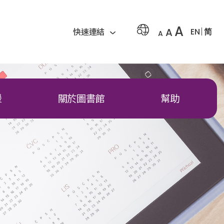
A
A
EN
简
快速連結
A
援
關於圖書館
幫助