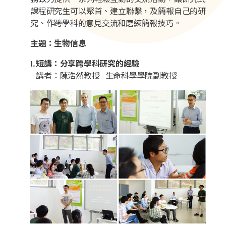
課程研究生可以聚首、建立聯繫，及簡報自己的研
究、作跨學科的意見交流和磨練簡報技巧。
主題：生物信息
I. 短講：分享跨學科研究的經驗
講者：陳浩然教授 生命科學學院副教授