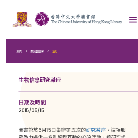
>
>
主頁
關於圖書館
活動
生物信息研究茶座
日期及時間
2015/05/15
圖書館於5月15日舉辦第五次的
研究茶座
。這項服
務致力提供一系列輕鬆互動的交流活動，讓研究式