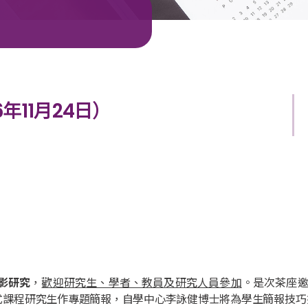
年11月24日）
影研究
，
歡迎研究生、學者、教員及研究人員參加
。是次茶座
式課程研究生作專題簡報，自學中心李詠健博士將為學生簡報技巧