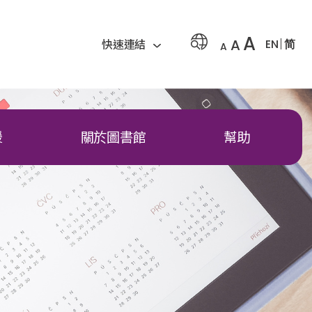
A
A
EN
简
快速連結
A
援
關於圖書館
幫助