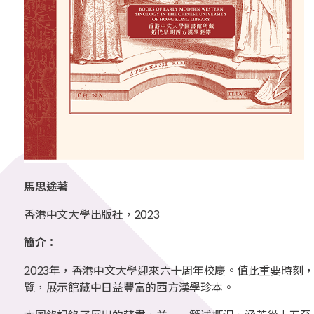
馬思途著
香港中文大學出版社，2023
簡介：
2023年，香港中文大學迎來六十周年校慶。值此重要時
覽，展示館藏中日益豐富的西方漢學珍本。