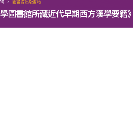
>
刊物
圖書館出版書籍
學圖書館所藏近代早期西方漢學要籍