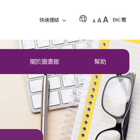
A
A
EN
简
快速連結
A
關於圖書館
幫助