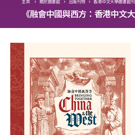
>
>
>
主頁
關於圖書館
出版刊物
香港中文大學圖書館
《融會中國與西方：香港中文大