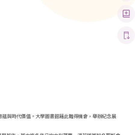
史意蘊與時代價值。大學圖書館藉此難得機會，舉辦紀念展