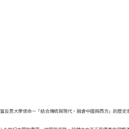
刻，當反思大學使命—「結合傳統與現代，融會中國與西方」的歷