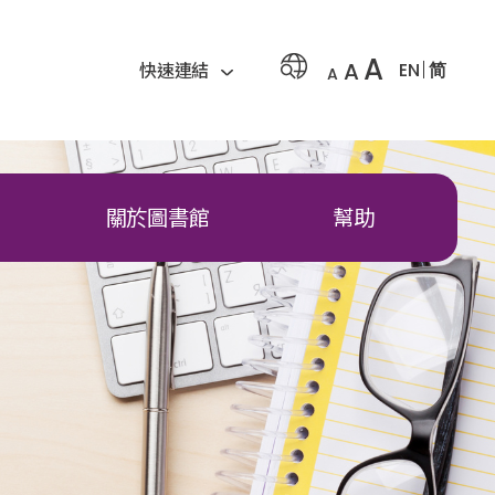
A
A
EN
简
快速連結
A
關於圖書館
幫助