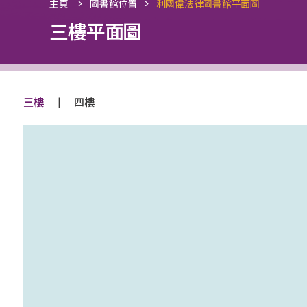
>
>
主頁
圖書館位置
利國偉法律圖書館平面圖
三樓平面圖
|
三樓
四樓