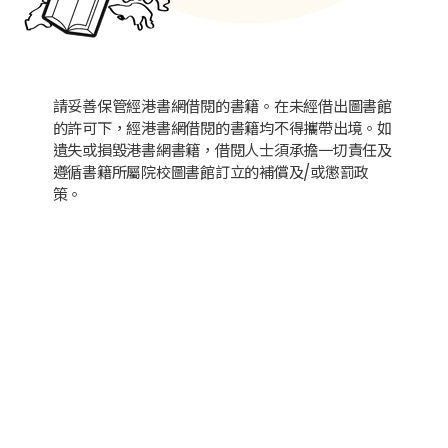
請妥善保管經港書網借閱的書籍。在未經借出圖書館
的許可下，經港書網借閱的書籍均不得攜帶出境。如
遺失或損毀港書網書籍，借閱人士須承擔一切責任及
遵循書籍所屬院校圖書館訂立的補償及/或懲罰政
策。