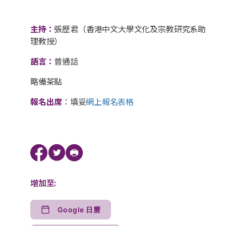
主持：
張歷君（香港中文大學文化及宗教研究系助
理教授）
語言：
普通話
略備茶點
報名出席
：
填妥
網上報名表格
增加至:
Google 日曆