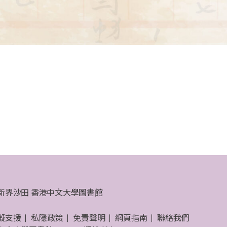
新界沙田 香港中文大學圖書館
礙支援
私隱政策
免責聲明
網頁指南
聯絡我們