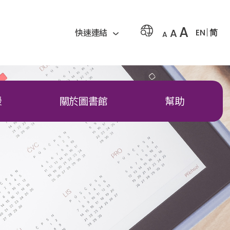
A
A
EN
简
快速連結
A
援
關於圖書館
幫助