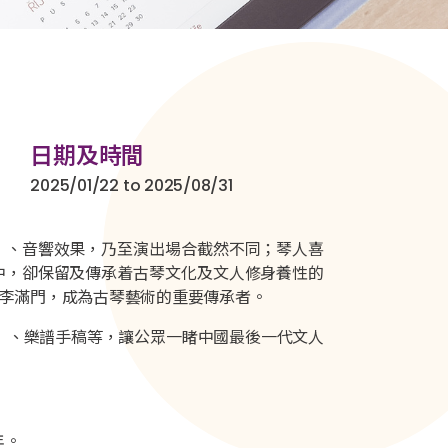
日期及時間
2025/01/22 to 2025/08/31
」、音響效果，乃至演出場合截然不同；琴人喜
中，卻保留及傳承着古琴文化及文人修身養性的
桃李滿門，成為古琴藝術的重要傳承者。
」、樂譜手稿等，讓公眾一睹中國最後一代文人
年。