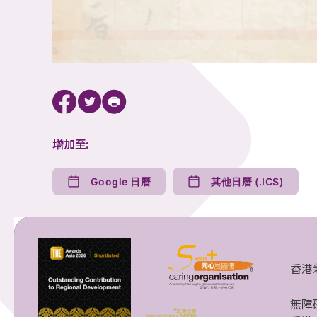
增加至:
Google 日曆
其他日曆 (.ICS)
香港
無障