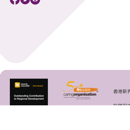
香港新
無障礙
香港中文