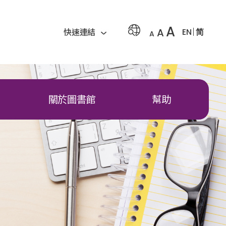
A
A
EN
简
快速連結
A
關於圖書館
幫助