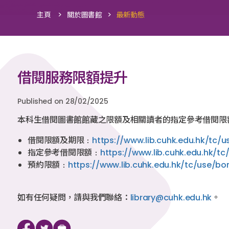
>
>
主頁
關於圖書館
最新動態
借閱服務限額提升
Published on 28/02/2025
本科生借閱圖書館館藏之限額及相關讀者的指定參考借閱限
借閱限額及期限﹕
https://www.lib.cuhk.edu.hk/tc/
指定參考借閱限額﹕
https://www.lib.cuhk.edu.hk/t
預約限額﹕
https://www.lib.cuhk.edu.hk/tc/use/bor
如有任何疑問，請與我們聯絡：
library@cuhk.edu.hk
。