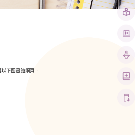
覽以下圖書館網頁﹕