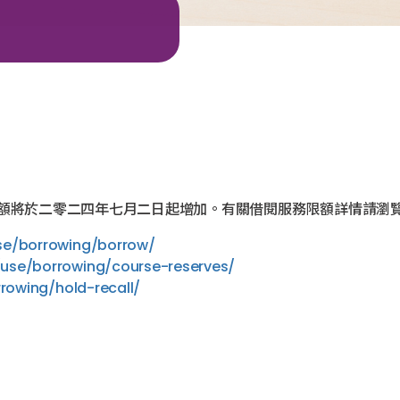
額將於二零二四年七月二日起增加。有關借閱服務限額詳情請瀏
use/borrowing/borrow/
c/use/borrowing/course-reserves/
rowing/hold-recall/