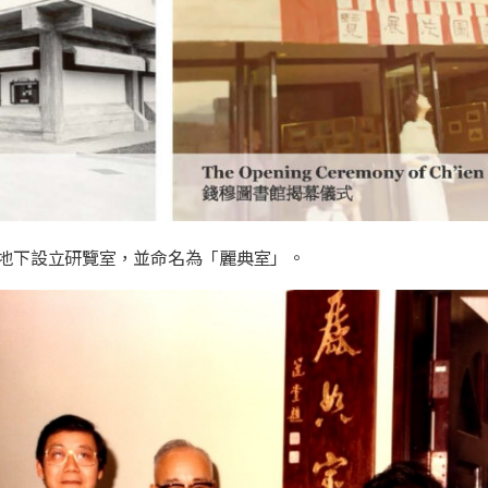
於地下設立研覽室，並命名為「麗典室」。