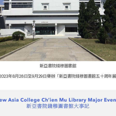
新亞書院錢穆圖書館
023年8月28日至9月29日舉辦「新亞書院錢穆圖書館五十周