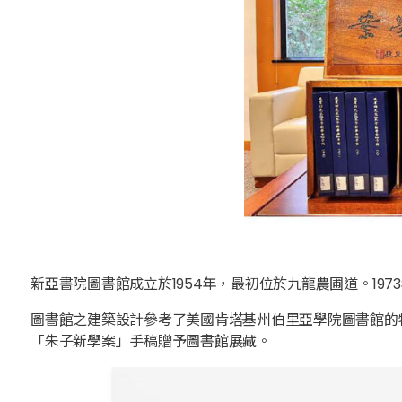
新亞書院圖書館成立於1954年，最初位於九龍農圃道。19
圖書館之建築設計參考了美國肯塔基州伯里亞學院圖書館的
「朱子新學案」手稿贈予圖書館展藏。