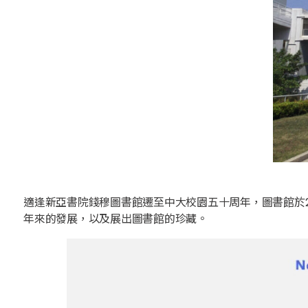
適逢新亞書院錢穆圖書館遷至中大校園五十周年，圖書館於2
年來的發展，以及展出圖書館的珍藏。