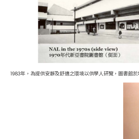
1983年，為提供安靜及舒適之環境以供學人研覽，圖書館