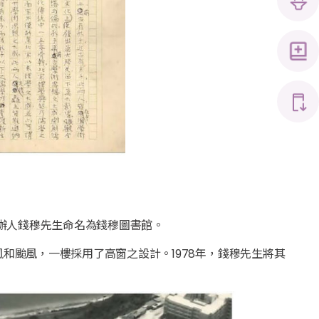
創辦人錢穆先生命名為錢穆圖書館。
和颱風，一樓採用了高窗之設計。1978年，錢穆先生將其