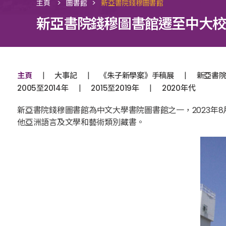
>
>
主頁
圖書館
新亞書院錢穆圖書館
新亞書院錢穆圖書館遷至中大校
|
|
|
主頁
大事記
《朱子新學案》手稿展
新亞書
|
|
2005至2014年
2015至2019年
2020年代
新亞書院錢穆圖書館為中文大學書院圖書館之一，2023年
他亞洲語言及文學和藝術類別藏書。