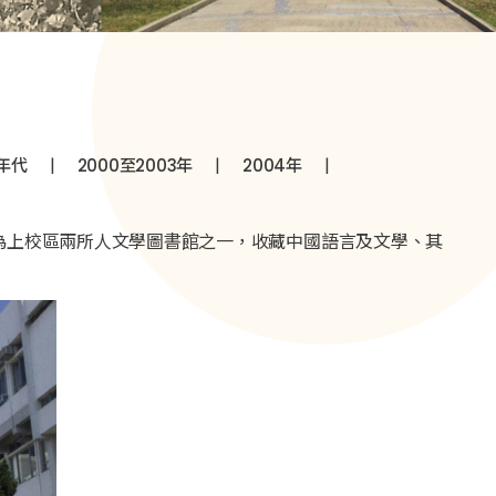
|
|
|
0年代
2000至2003年
2004年
館為上校區兩所人文學圖書館之一，收藏中國語言及文學、其