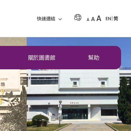
A
A
EN
简
快速連結
A
關於圖書館
幫助