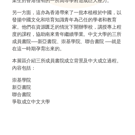
業生對香港僅有的一所高等學府造成巨大壓力。
另一方面，這亦為香港帶來了一批本植根於中國，以
發揚中國文化和培育知識青年為己任的學者和教育
家。他們在資源匱乏的情況下開辦學校，講授專上程
度的課程，協助南來青年繼續學業。中文大學的三所
成員書院──新亞書院、崇基學院、聯合書院 ──就是
在這一時期孕育出來的。
本展區介紹三所成員書院成立背景及中大成立過程。
內容包括：
崇基學院
新亞書院
聯合書院
爭取成立中文大學