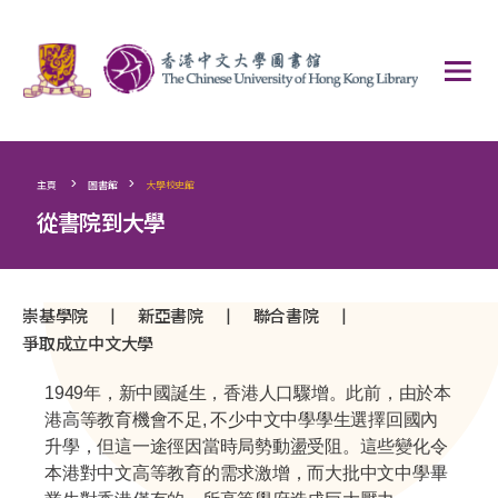
>
>
主頁
圖書館
大學校史館
從書院到大學
|
|
|
崇基學院
新亞書院
聯合書院
爭取成立中文大學
1949年，新中國誕生，香港人口驟增。此前，由於本
港高等教育機會不足, 不少中文中學學生選擇回國內
升學，但這一途徑因當時局勢動盪受阻。這些變化令
本港對中文高等教育的需求激增，而大批中文中學畢