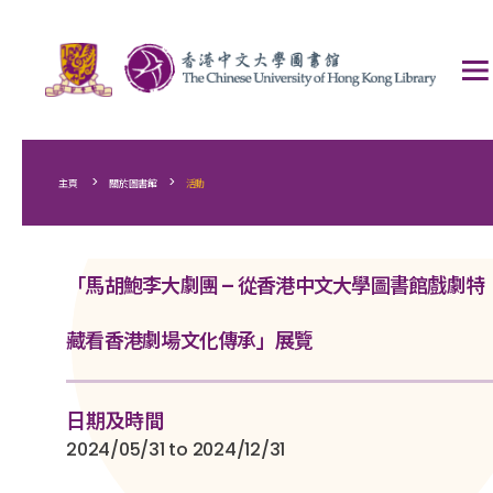
>
>
主頁
關於圖書館
活動
「馬胡鮑李大劇團 – 從香港中文大學圖書館戲劇特
藏看香港劇場文化傳承」展覽
日期及時間
2024/05/31 to 2024/12/31