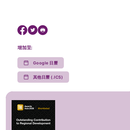
增加至:
Google 日曆
其他日曆 (.ICS)