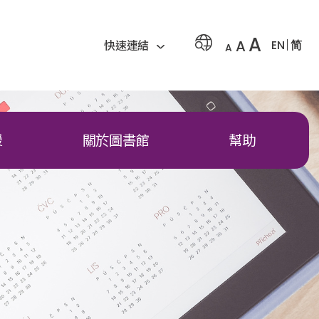
A
A
EN
简
快速連結
A
援
關於圖書館
幫助