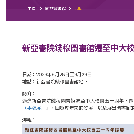
>
>
主頁
關於圖書館
活動
新亞書院錢穆圖書館遷至中大
日期：
2023年8月28日至9月29日
地點：
新亞書院錢穆圖書館地下
簡介：
適逢新亞書院錢穆圖書館遷至中大校園五十周年，圖書館
（手稿展）
」，回顧歷年來的發展，以及展出圖書館
海報：