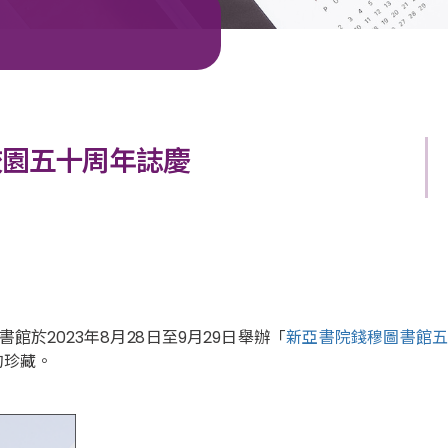
校園五十周年誌慶
於2023年8月28日至9月29日舉辦「
新亞書院錢穆圖書館
的珍藏。